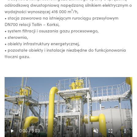
odśrodkową dwustopniową napędzaną silnikiem elektrycznym o
wydajności wynoszącej 416 000 m³/h,
• stacja zaworowa na istniejącym rurociągu przesyłowym
DN700 relacji Tallin – Karksi,
• system filtracji i osuszania gazu procesowego,
• sterownia,
• obiekty infrastruktury energetycznej,
• pozostałe obiekty i instalacje niezbędne do funkcjonowania
tłoczni gazu.