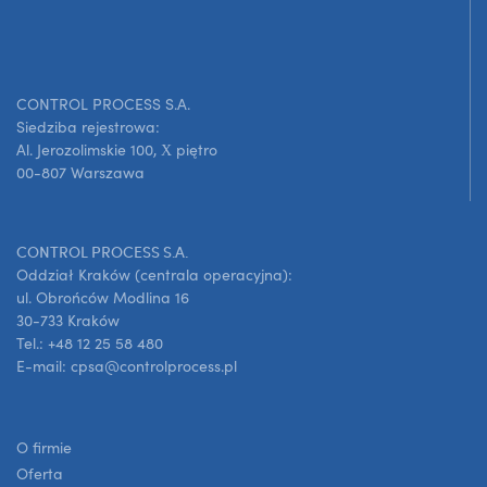
CONTROL PROCESS S.A.
Siedziba rejestrowa:
Al. Jerozolimskie 100, X piętro
00-807 Warszawa
CONTROL PROCESS S.A.
Oddział Kraków (centrala operacyjna):
ul. Obrońców Modlina 16
30-733 Kraków
Tel.: +48 12 25 58 480
E-mail: cpsa@controlprocess.pl
O firmie
Oferta