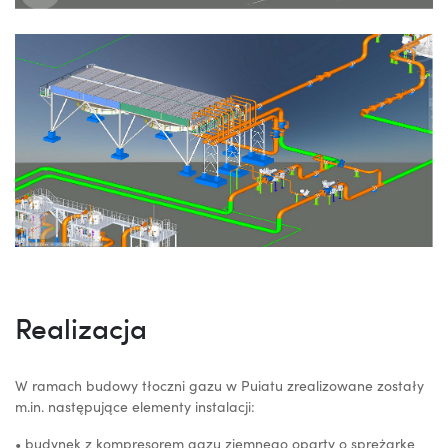
Realizacja
W ramach budowy tłoczni gazu w Puiatu zrealizowane zostały
m.in. następujące elementy instalacji:
• budynek z kompresorem gazu ziemnego oparty o sprężarkę