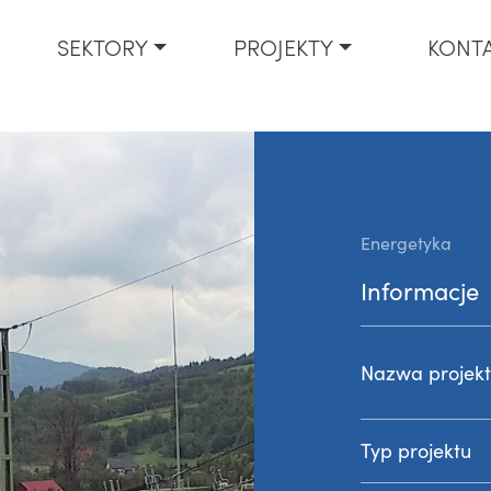
SEKTORY
PROJEKTY
KONT
Energetyka
Informacje
Nazwa projek
Typ projektu