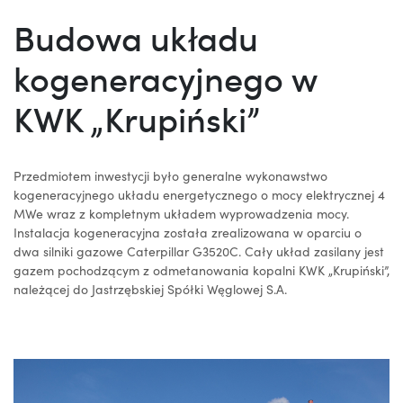
Budowa układu
kogeneracyjnego w
KWK „Krupiński”
Przedmiotem inwestycji było generalne wykonawstwo
kogeneracyjnego układu energetycznego o mocy elektrycznej 4
MWe wraz z kompletnym układem wyprowadzenia mocy.
Instalacja kogeneracyjna została zrealizowana w oparciu o
dwa silniki gazowe Caterpillar G3520C. Cały układ zasilany jest
gazem pochodzącym z odmetanowania kopalni KWK „Krupiński”,
należącej do Jastrzębskiej Spółki Węglowej S.A.