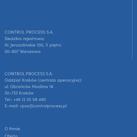
CONTROL PROCESS S.A.
Siedziba rejestrowa:
Al. Jerozolimskie 100, X piętro
00-807 Warszawa
CONTROL PROCESS S.A.
Oddział Kraków (centrala operacyjna):
ul. Obrońców Modlina 16
30-733 Kraków
Tel.: +48 12 25 58 480
E-mail: cpsa@controlprocess.pl
O firmie
Oferta