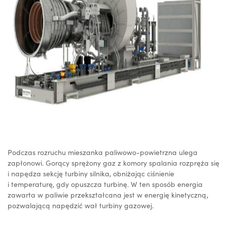
Podczas rozruchu mieszanka paliwowo-powietrzna ulega
zapłonowi. Gorący sprężony gaz z komory spalania rozpręża się
i napędza sekcję turbiny silnika, obniżając ciśnienie
i temperaturę, gdy opuszcza turbinę. W ten sposób energia
zawarta w paliwie przekształcana jest w energię kinetyczną,
pozwalającą napędzić wał turbiny gazowej.