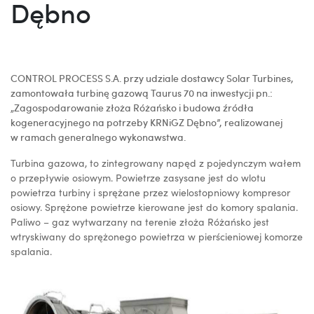
Dębno
CONTROL PROCESS S.A. przy udziale dostawcy Solar Turbines,
zamontowała turbinę gazową Taurus 70 na inwestycji pn.:
„Zagospodarowanie złoża Różańsko i budowa źródła
kogeneracyjnego na potrzeby KRNiGZ Dębno”, realizowanej
w ramach generalnego wykonawstwa.
Turbina gazowa, to zintegrowany napęd z pojedynczym wałem
o przepływie osiowym. Powietrze zasysane jest do wlotu
powietrza turbiny i sprężane przez wielostopniowy kompresor
osiowy. Sprężone powietrze kierowane jest do komory spalania.
Paliwo – gaz wytwarzany na terenie złoża Różańsko jest
wtryskiwany do sprężonego powietrza w pierścieniowej komorze
spalania.