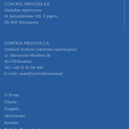
CONTROL PROCESS S.A.
Siedziba rejestrowa:
Al. Jerozolimskie 100, X piętro
00-807 Warszawa
CONTROL PROCESS S.A.
Oddział Kraków (centrala operacyjna):
ul. Obrońców Modlina 16
30-733 Kraków
Tel.: +48 12 25 58 480
E-mail: cpsa@controlprocess.pl
O firmie
Oferta
Projekty
Aktualności
Kontakt