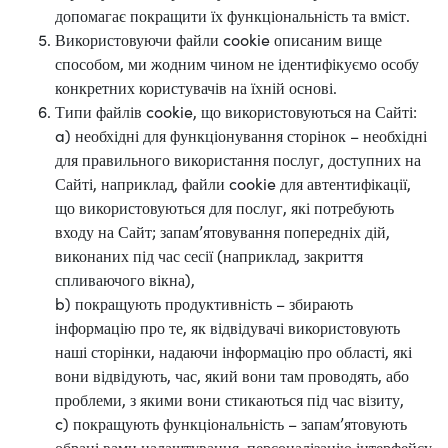
допомагає покращити їх функціональність та вміст.
Використовуючи файли cookie описаним вище
способом, ми жодним чином не ідентифікуємо особу
конкретних користувачів на їхній основі.
Типи файлів cookie, що використовуються на Сайті:
a) необхідні для функціонування сторінок – необхідні
для правильного використання послуг, доступних на
Сайті, наприклад, файли cookie для автентифікації,
що використовуються для послуг, які потребують
входу на Сайт; запам’ятовування попередніх дій,
виконаних під час сесії (наприклад, закриття
спливаючого вікна),
b) покращують продуктивність – збирають
інформацію про те, як відвідувачі використовують
наші сторінки, надаючи інформацію про області, які
вони відвідують, час, який вони там проводять, або
проблеми, з якими вони стикаються під час візиту,
c) покращують функціональність – запам’ятовують
обрані вами налаштування, персоналізацію інтерфейсу