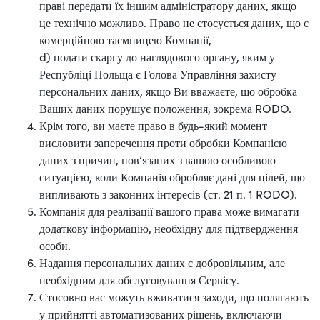
праві передати їх іншим адміністратору даних, якщо
це технічно можливо. Право не стосується даних, що є
комерційною таємницею Компанії,
d) подати скаргу до наглядового органу, яким у
Республіці Польща є Голова Управління захисту
персональних даних, якщо Ви вважаєте, що обробка
Ваших даних порушує положення, зокрема RODO.
Крім того, ви маєте право в будь-який момент
висловити заперечення проти обробки Компанією
даних з причин, пов’язаних з вашою особливою
ситуацією, коли Компанія обробляє дані для цілей, що
випливають з законних інтересів (ст. 21 п. 1 RODO).
Компанія для реалізації вашого права може вимагати
додаткову інформацію, необхідну для підтвердження
особи.
Надання персональних даних є добровільним, але
необхідним для обслуговування Сервісу.
Стосовно вас можуть вживатися заходи, що полягають
у прийнятті автоматизованих рішень, включаючи