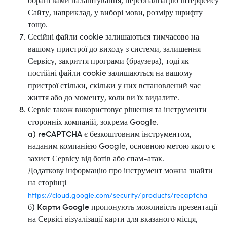
Сайту, наприклад, у виборі мови, розміру шрифту
тощо.
Сесійні файли cookie залишаються тимчасово на
вашому пристрої до виходу з системи, залишення
Сервісу, закриття програми (браузера), тоді як
постійні файли cookie залишаються на вашому
пристрої стільки, скільки у них встановлений час
життя або до моменту, коли ви їх видалите.
Сервіс також використовує рішення та інструменти
сторонніх компаній, зокрема Google.
a)
reCAPTCHA
є безкоштовним інструментом,
наданим компанією Google, основною метою якого є
захист Сервісу від ботів або спам-атак.
Додаткову інформацію про інструмент можна знайти
на сторінці
https://cloud.google.com/security/products/recaptcha
б)
Карти Google
пропонують можливість презентації
на Сервісі візуалізації карти для вказаного місця,