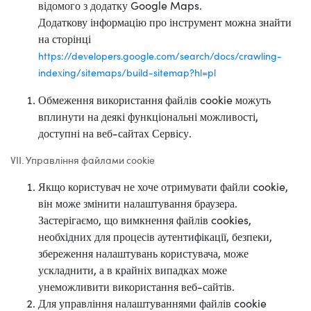
відомого з додатку Google Maps.
Додаткову інформацію про інструмент можна знайти
на сторінці
https://developers.google.com/search/docs/crawling-
indexing/sitemaps/build-sitemap?hl=pl
Обмеження використання файлів cookie можуть
вплинути на деякі функціональні можливості,
доступні на веб-сайтах Сервісу.
VII. Управління файлами cookie
Якщо користувач не хоче отримувати файли cookie,
він може змінити налаштування браузера.
Застерігаємо, що вимкнення файлів cookies,
необхідних для процесів аутентифікації, безпеки,
збереження налаштувань користувача, може
ускладнити, а в крайніх випадках може
унеможливити використання веб-сайтів.
Для управління налаштуваннями файлів cookie