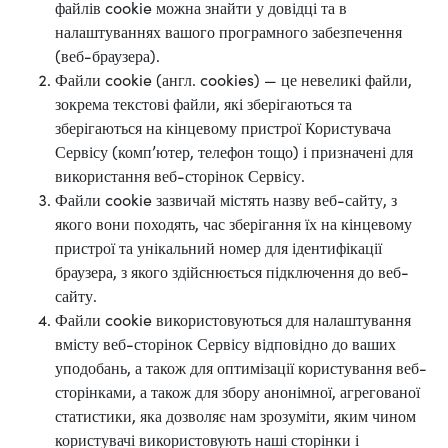
файлів cookie можна знайти у довідці та в
налаштуваннях вашого програмного забезпечення
(веб-браузера).
Файли cookie (англ. cookies) — це невеликі файли,
зокрема текстові файли, які зберігаються та
зберігаються на кінцевому пристрої Користувача
Сервісу (комп’ютер, телефон тощо) і призначені для
використання веб-сторінок Сервісу.
Файли cookie зазвичай містять назву веб-сайту, з
якого вони походять, час зберігання їх на кінцевому
пристрої та унікальний номер для ідентифікації
браузера, з якого здійснюється підключення до веб-
сайту.
Файли cookie використовуються для налаштування
вмісту веб-сторінок Сервісу відповідно до ваших
уподобань, а також для оптимізації користування веб-
сторінками, а також для збору анонімної, агрегованої
статистики, яка дозволяє нам зрозуміти, яким чином
користувачі використовують наші сторінки і