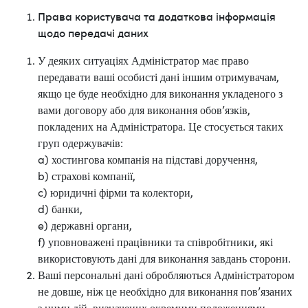
Права користувача та додаткова інформація
щодо передачі даних
У деяких ситуаціях Адміністратор має право
передавати ваші особисті дані іншим отримувачам,
якщо це буде необхідно для виконання укладеного з
вами договору або для виконання обов’язків,
покладених на Адміністратора. Це стосується таких
груп одержувачів:
a) хостингова компанія на підставі доручення,
b) страхові компанії,
c) юридичні фірми та колектори,
d) банки,
e) державні органи,
f) уповноважені працівники та співробітники, які
використовують дані для виконання завдань сторони.
Ваші персональні дані обробляються Адміністратором
не довше, ніж це необхідно для виконання пов’язаних
з ними дій, визначених окремими положеннями