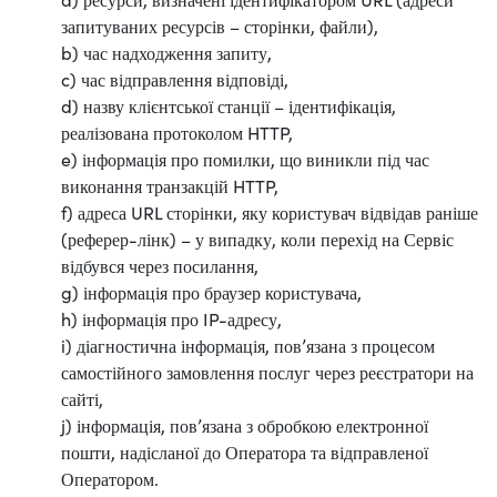
запитуваних ресурсів – сторінки, файли),
b) час надходження запиту,
c) час відправлення відповіді,
d) назву клієнтської станції – ідентифікація,
реалізована протоколом HTTP,
e) інформація про помилки, що виникли під час
виконання транзакцій HTTP,
f) адреса URL сторінки, яку користувач відвідав раніше
(реферер-лінк) – у випадку, коли перехід на Сервіс
відбувся через посилання,
g) інформація про браузер користувача,
h) інформація про IP-адресу,
i) діагностична інформація, пов’язана з процесом
самостійного замовлення послуг через реєстратори на
сайті,
j) інформація, пов’язана з обробкою електронної
пошти, надісланої до Оператора та відправленої
Оператором.