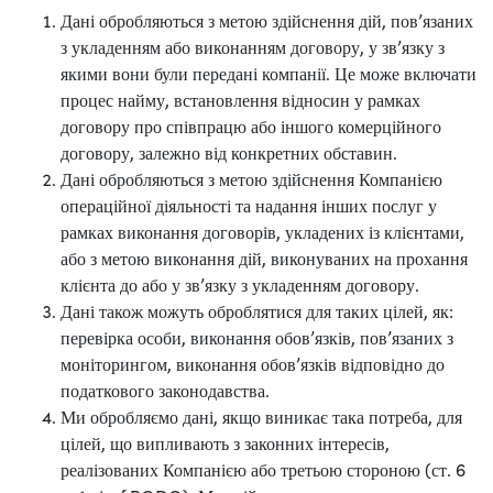
Дані обробляються з метою здійснення дій, пов’язаних
з укладенням або виконанням договору, у зв’язку з
якими вони були передані компанії. Це може включати
процес найму, встановлення відносин у рамках
договору про співпрацю або іншого комерційного
договору, залежно від конкретних обставин.
Дані обробляються з метою здійснення Компанією
операційної діяльності та надання інших послуг у
рамках виконання договорів, укладених із клієнтами,
або з метою виконання дій, виконуваних на прохання
клієнта до або у зв’язку з укладенням договору.
Дані також можуть оброблятися для таких цілей, як:
перевірка особи, виконання обов’язків, пов’язаних з
моніторингом, виконання обов’язків відповідно до
податкового законодавства.
Ми обробляємо дані, якщо виникає така потреба, для
цілей, що випливають з законних інтересів,
реалізованих Компанією або третьою стороною (ст. 6