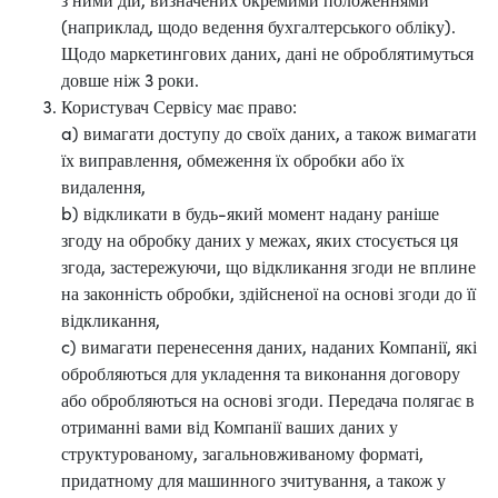
(наприклад, щодо ведення бухгалтерського обліку).
Щодо маркетингових даних, дані не оброблятимуться
довше ніж 3 роки.
Користувач Сервісу має право:
a) вимагати доступу до своїх даних, а також вимагати
їх виправлення, обмеження їх обробки або їх
видалення,
b) відкликати в будь-який момент надану раніше
згоду на обробку даних у межах, яких стосується ця
згода, застережуючи, що відкликання згоди не вплине
на законність обробки, здійсненої на основі згоди до її
відкликання,
c) вимагати перенесення даних, наданих Компанії, які
обробляються для укладення та виконання договору
або обробляються на основі згоди. Передача полягає в
отриманні вами від Компанії ваших даних у
структурованому, загальновживаному форматі,
придатному для машинного зчитування, а також у