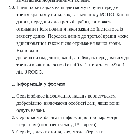
В інших випадках ваші дані можуть бути передані
третім країнам у випадках, зазначених у RODO. Копію
даних, переданих до третьої країни, ви можете
отримати після подання такої заяви до Інспектора із
захисту даних. Передача даних до третьої країни може
здійснюватися також після отримання вашої згоди.
Відповідно
до вищевикладеного, ваші дані будуть передаватися до
третьої країни на основі ст. 49 ч. 1 літ. а та ст. 49 ч. 1
літ. б RODO.
Інформація у формах
Сервіс збирає інформацію, надану користувачем
добровільно, включаючи особисті дані, якщо вони
будуть надані.
Сервіс може зберігати інформацію про параметри
з’єднання (позначення часу, IP-адреса).
Сервіс, у деяких випадках, може зберігати